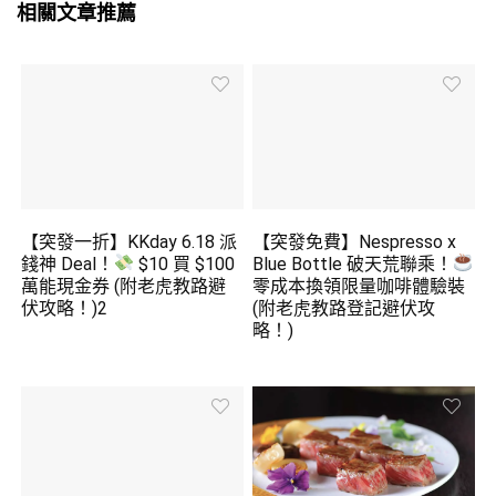
相關文章推薦
【突發一折】KKday 6.18 派
【突發免費】Nespresso x
錢神 Deal！
$10 買 $100
Blue Bottle 破天荒聯乘！
萬能現金券 (附老虎教路避
零成本換領限量咖啡體驗裝
伏攻略！)2
(附老虎教路登記避伏攻
略！)