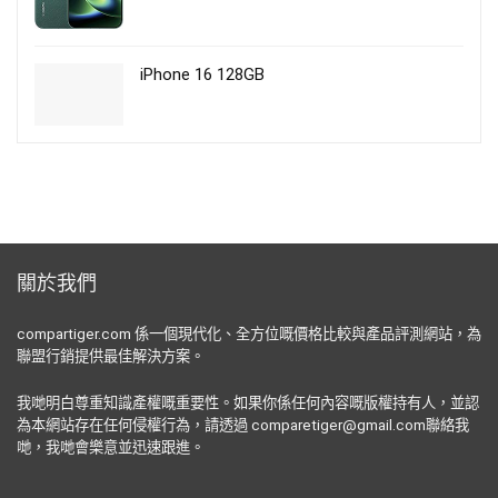
iPhone 16 128GB
關於我們
compartiger.com 係一個現代化、全方位嘅價格比較與產品評測網站，為
聯盟行銷提供最佳解決方案。
我哋明白尊重知識產權嘅重要性。如果你係任何內容嘅版權持有人，並認
為本網站存在任何侵權行為，請透過 comparetiger@gmail.com聯絡我
哋，我哋會樂意並迅速跟進。