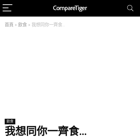
首頁
»
飲食
»
我想同你一齊食…
飲食
我想同你一齊食…