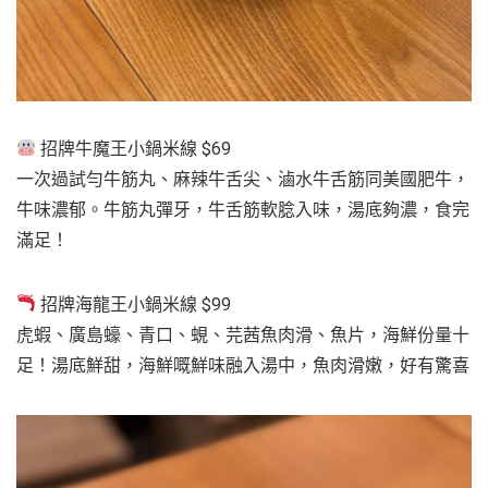
招牌牛魔王小鍋米線 $69
一次過試勻牛筋丸、麻辣牛舌尖、滷水牛舌筋同美國肥牛，
牛味濃郁。牛筋丸彈牙，牛舌筋軟腍入味，湯底夠濃，食完
滿足！
招牌海龍王小鍋米線 $99
虎蝦、廣島蠔、青口、蜆、芫茜魚肉滑、魚片，海鮮份量十
足！湯底鮮甜，海鮮嘅鮮味融入湯中，魚肉滑嫩，好有驚喜