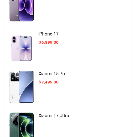
iPhone 17
$
6,899.00
Xiaomi 15 Pro
$
7,499.00
Xiaomi 17 Ultra