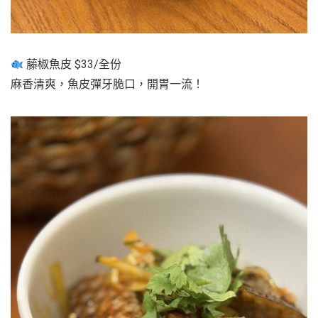
藤椒魚皮 $33/全份
麻香清爽，魚皮彈牙脆口，開胃一流！