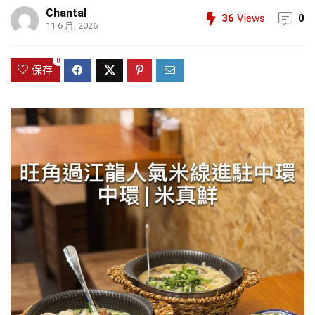
Chantal
36
Views
0
11 6 月, 2026
0
保存