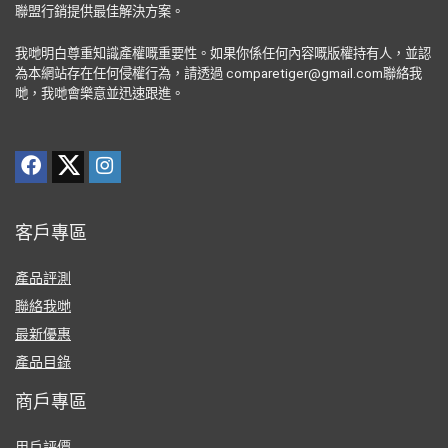
聯盟行銷提供最佳解決方案。
我哋明白尊重知識產權嘅重要性。如果你係任何內容嘅版權持有人，並認
為本網站存在任何侵權行為，請透過 comparetiger@gmail.com聯絡我
哋，我哋會樂意並迅速跟進。
客戶專區
產品評測
聯絡我哋
最新優惠
產品目錄
商戶專區
用戶評價