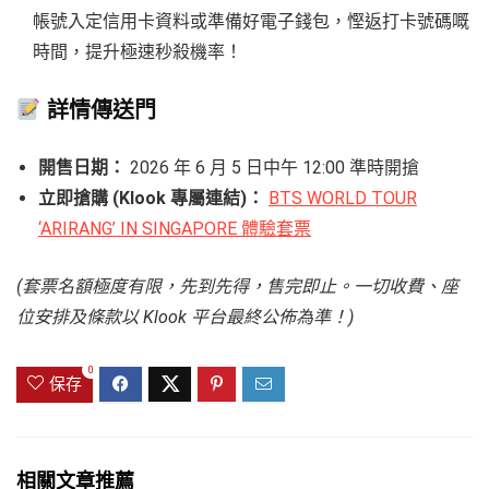
帳號入定信用卡資料或準備好電子錢包，慳返打卡號碼嘅
時間，提升極速秒殺機率！
詳情傳送門
開售日期：
2026 年 6 月 5 日中午 12:00 準時開搶
立即搶購 (Klook 專屬連結)：
BTS WORLD TOUR
‘ARIRANG’ IN SINGAPORE 體驗套票
(套票名額極度有限，先到先得，售完即止。一切收費、座
位安排及條款以 Klook 平台最終公佈為準！)
0
保存
相關文章推薦