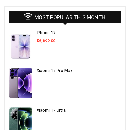
MOST POPULAR THIS MONTH
iPhone 17
$
6,899.00
Xiaomi 17 Pro Max
Xiaomi 17 Ultra