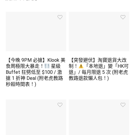
【今晚 9PM 必搶】Klook 美
【突發避伏】淘寶退貨大改
食周極限大暴走！
星級
制！
「本地退」變「HK可
Buffet 狂劈低至 $100 / 激
退」/ 每月限退 5 次 (附老虎
搶 1 折神 Deal (附老虎教路
教路退款懶人包！)
秒殺時間表！)