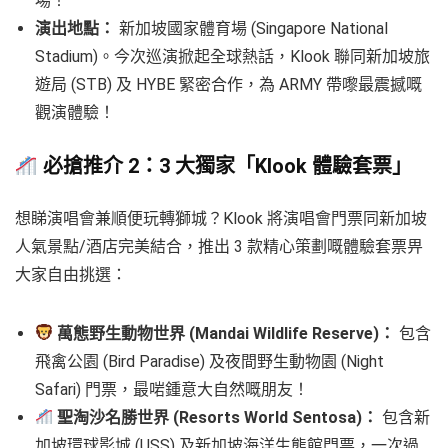
場！
演出地點：
新加坡國家體育場 (Singapore National
Stadium)。今次巡演掀起全球熱話，Klook 聯同新加坡旅
遊局 (STB) 及 HYBE 緊密合作，為 ARMY 帶嚟最震撼嘅
觀演體驗！
必搶推介 2：3 大獨家「Klook 體驗套票」
想睇演唱會兼順便玩轉獅城？Klook 將演唱會門票同新加坡
人氣景點/酒店完美結合，推出 3 款精心策劃嘅體驗套票畀
大家自由挑選：
萬態野生動物世界 (Mandai Wildlife Reserve)：
包含
飛禽公園 (Bird Paradise) 及夜間野生動物園 (Night
Safari) 門票，最啱鍾意大自然嘅朋友！
聖淘沙名勝世界 (Resorts World Sentosa)：
包含新
加坡環球影城 (USS) 及新加坡海洋生態館門票，一次過