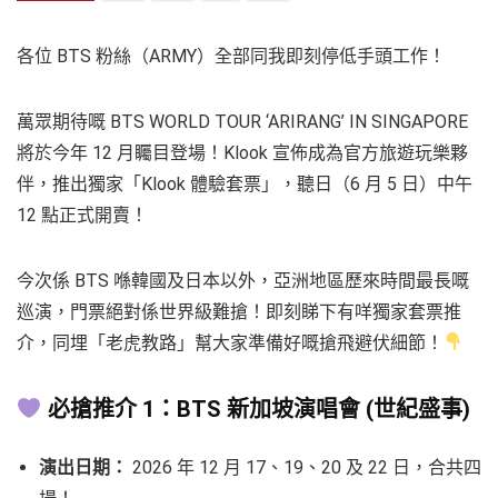
各位 BTS 粉絲（ARMY）全部同我即刻停低手頭工作！
萬眾期待嘅 BTS WORLD TOUR ‘ARIRANG’ IN SINGAPORE
將於今年 12 月矚目登場！Klook 宣佈成為官方旅遊玩樂夥
伴，推出獨家「Klook 體驗套票」，聽日（6 月 5 日）中午
12 點正式開賣！
今次係 BTS 喺韓國及日本以外，亞洲地區歷來時間最長嘅
巡演，門票絕對係世界級難搶！即刻睇下有咩獨家套票推
介，同埋「老虎教路」幫大家準備好嘅搶飛避伏細節！
必搶推介 1：BTS 新加坡演唱會 (世紀盛事)
演出日期：
2026 年 12 月 17、19、20 及 22 日，合共四