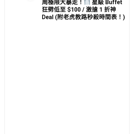
周極限大暴走！
星級 Buffet
狂劈低至 $100 / 激搶 1 折神
Deal (附老虎教路秒殺時間表！)