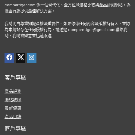
compartiger.com 係一個現代化、全方位嘅價格比較與產品評測網站，為
聯盟行銷提供最佳解決方案。
我哋明白尊重知識產權嘅重要性。如果你係任何內容嘅版權持有人，並認
為本網站存在任何侵權行為，請透過 comparetiger@gmail.com聯絡我
哋，我哋會樂意並迅速跟進。
客戶專區
產品評測
聯絡我哋
最新優惠
產品目錄
商戶專區