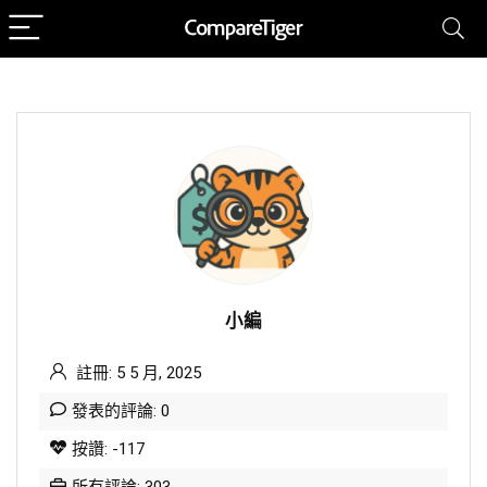
小編
註冊: 5 5 月, 2025
發表的評論: 0
按讚: -117